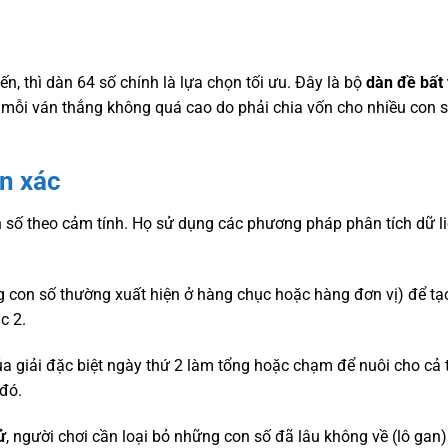
ến, thì dàn 64 số chính là lựa chọn tối ưu. Đây là bộ
dàn đề bất 
n mỗi ván thắng không quá cao do phải chia vốn cho nhiều con 
ẩn xác
n số theo cảm tính. Họ sử dụng các phương pháp phân tích dữ l
 con số thường xuất hiện ở hàng chục hoặc hàng đơn vị) để tạo
c 2.
a giải đặc biệt ngày thứ 2 làm tổng hoặc chạm để nuôi cho cả 
 đó.
ử
, người chơi cần loại bỏ những con số đã lâu không về (lô gan).