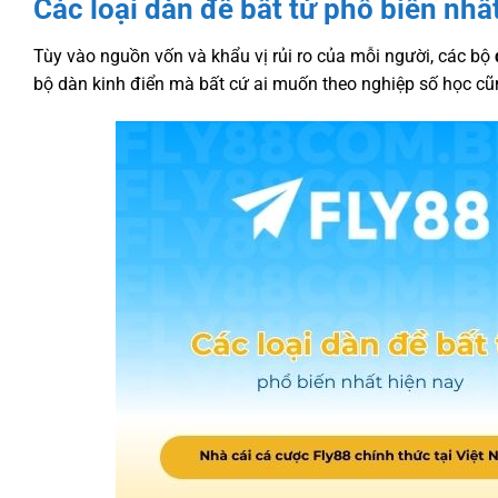
Các loại dàn đề bất tử phổ biến nhấ
Tùy vào nguồn vốn và khẩu vị rủi ro của mỗi người, các bộ
bộ dàn kinh điển mà bất cứ ai muốn theo nghiệp số học cũn