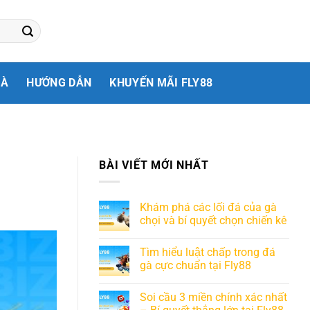
GÀ
HƯỚNG DẪN
KHUYẾN MÃI FLY88
BÀI VIẾT MỚI NHẤT
Khám phá các lối đá của gà
chọi và bí quyết chọn chiến kê
Tìm hiểu luật chấp trong đá
gà cực chuẩn tại Fly88
Soi cầu 3 miền chính xác nhất